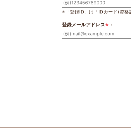
※「登録ID」は「IDカード(資
登録メールアドレス
※
：