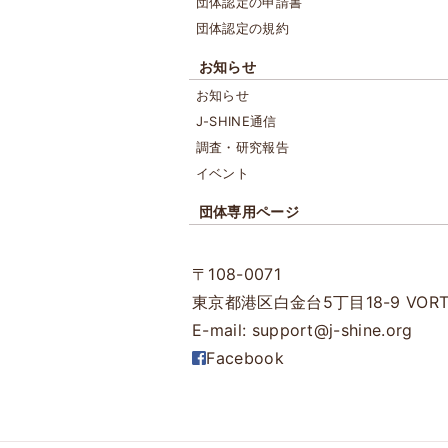
団体認定の申請書
団体認定の規約
お知らせ
お知らせ
J-SHINE通信
調査・研究報告
イベント
団体専用ページ
〒108-0071
東京都港区白金台5丁目18-9
VOR
E-mail: support@j-shine.org
Facebook