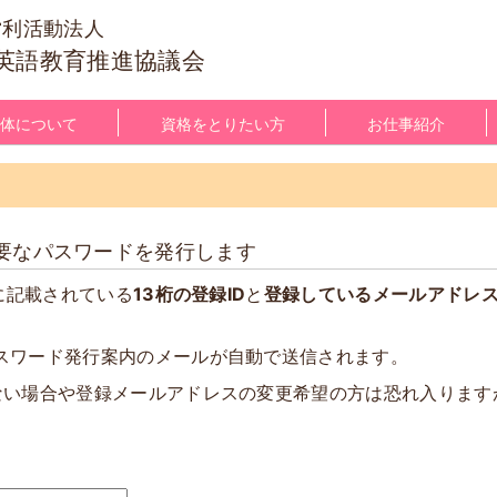
営利活動法人
英語教育推進協議会
体について
資格をとりたい方
お仕事紹介
要なパスワードを発行します
)に記載されている
13桁の登録ID
と
登録しているメールアドレ
スワード発行案内のメールが自動で送信されます。
ない場合や登録メールアドレスの変更希望の方は恐れ入ります