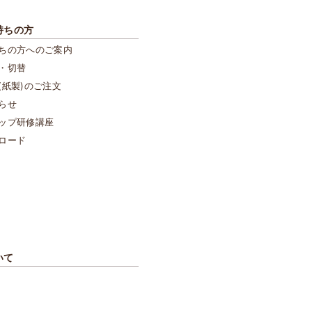
持ちの方
ちの方へのご案内
・切替
(紙製)のご注文
らせ
ップ研修講座
ロード
いて