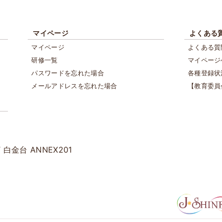
マイページ
よくある
マイページ
よくある質
研修一覧
マイページ
パスワードを忘れた場合
各種登録状
メールアドレスを忘れた場合
【教育委員
T 白金台 ANNEX201